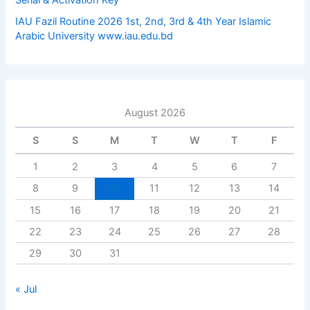
IAU Fazil Routine 2026 1st, 2nd, 3rd & 4th Year Islamic
Arabic University www.iau.edu.bd
August 2026
S
S
M
T
W
T
F
1
2
3
4
5
6
7
8
9
10
11
12
13
14
15
16
17
18
19
20
21
22
23
24
25
26
27
28
29
30
31
« Jul