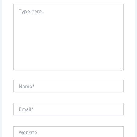
Type
here..
Name*
Email*
Website