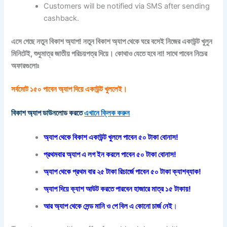
Customers will be notified via SMS after sending
cashback.
এসে গেছে নতুন বিকাশ অ্যাপ! নতুন বিকাশ অ্যাপ থেকে ঘরে বসেই নিজের একাউন্ট খুলুন
মিনিটেই, শুধুমাত্র জাতীয় পরিচয়পত্র দিয়ে। কোথাও যেতে হবে না! সাথে পাবেন নিচের
অফারগুলোঃ
সর্বমোট ১৫০ পাবেন অ্যাপ দিয়ে একাউন্ট খুললেই।
বিকাশ অ্যাপ ডাউনলোড করতে
এখানে ক্লিক করুন
অ্যাপ থেকে বিকাশ একাউন্ট খুললে পাবেন ৫০ টাকা বোনাস!
প্রথমবার অ্যাপ এ লগ ইন করলে পাবেন ৫০ টাকা বোনাস!
অ্যাপ থেকে প্রথম বার ২৫ টাকা রিচার্জে পাবেন ৫০ টাকা ক্যাশব্যাক!
অ্যাপ দিয়ে ক্যাশ আউট করতে পারবেন হাজারে মাত্র ১৫ টাকায়!
আর অ্যাপ থেকে সেন্ড মানি ও পে বিল এ কোনো চার্জ নেই
।