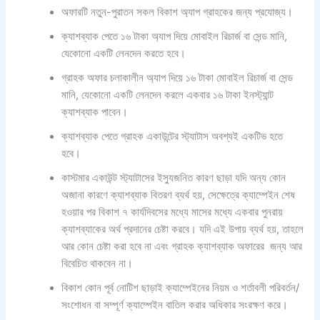
অফারটি নতুন-পুরাতন সকল বিকাশ অ্যাপ গ্রাহকের জন্য প্রযোজ্য।
ক্যাশব্যাক পেতে ১৬ টাকা অ্যাপ দিয়ে মোবাইল রিচার্জ বা সেন্ড মানি,
যেকোনো একটি লেনদেন করতে হবে।
গ্রাহক অফার চলাকালীন অ্যাপ দিয়ে ১৬ টাকা মোবাইল রিচার্জ বা সেন্ড
মানি, যেকোনো একটি লেনদেন করলে একবার ১৬ টাকা ইনস্ট্যান্ট
ক্যাশব্যাক পাবেন।
ক্যাশব্যাক পেতে গ্রাহক একাউন্টের স্ট্যাটাস অবশ্যই একটিভ হতে
হবে।
কাস্টমার একাউন্ট স্ট্যাটাসের ইস্যুজনিত কারণ ছাড়া যদি অন্য কোন
অজানা কারণে ক্যাশব্যাক বিতরণ ব্যর্থ হয়, সেক্ষেত্রে ক্যাম্পেইন শেষ
হওয়ার পর বিকাশ ৭ কার্যদিবসের মধ্যে মাসের মধ্যে একবার পুনরায়
ক্যাশব্যাকের অর্থ প্রদানের চেষ্টা করবে। যদি এই উপায় ব্যর্থ হয়, তাহলে
আর কোন চেষ্টা করা হবে না এবং গ্রাহক ক্যাশব্যাক অফারের জন্য আর
বিবেচিত থাকবেন না।
বিকাশ কোন পূর্ব নোটিশ ছাড়াই ক্যাম্পেইনের নিয়ম ও শর্তাবলী পরিবর্তন/
সংশোধন বা সম্পূর্ণ ক্যাম্পেইন বাতিল করার অধিকার সংরক্ষণ করে।